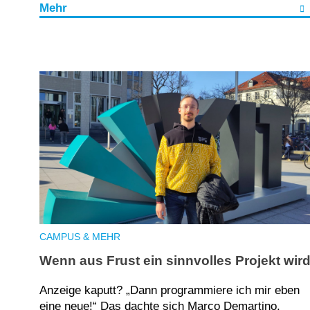
Mehr
CAMPUS & MEHR
Wenn aus Frust ein sinnvolles Projekt wir
Anzeige kaputt? „Dann programmiere ich mir eben
eine neue!“ Das dachte sich Marco Demartino,