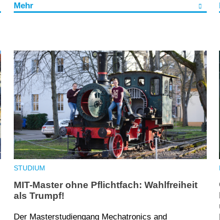
Mehr
STUDIUM
d
MIT-Master ohne Pflichtfach: Wahlfreiheit
als Trumpf!
Der Masterstudiengang Mechatronics and