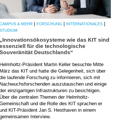
|
|
|
CAMPUS & MEHR
FORSCHUNG
INTERNATIONALES
STUDIUM
„Innovationsökosysteme wie das KIT sind
essenziell für die technologische
Souveränität Deutschlands“
Helmholtz-Präsident Martin Keller besuchte Mitte
März das KIT und hatte die Gelegenheit, sich über
die laufende Forschung zu informieren, sich mit
Nachwuchsforschenden auszutauschen und einige
der einzigartigen Infrastrukturen zu besichtigen.
Über die zentralen Themen der Helmholtz-
Gemeinschaft und die Rolle des KIT sprachen er
und KIT-Präsident Jan S. Hesthaven in einem
gemeinsamen Interview.