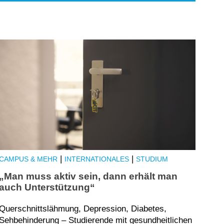
|
|
CAMPUS & MEHR
INTERNATIONALES
STUDIUM
„Man muss aktiv sein, dann erhält man
auch Unterstützung“
Querschnittslähmung, Depression, Diabetes,
Sehbehinderung – Studierende mit gesundheitlichen