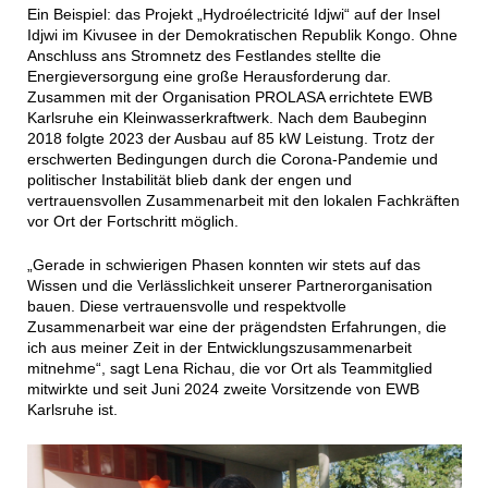
Ein Beispiel: das Projekt „Hydroélectricité Idjwi“ auf der Insel
Idjwi im Kivusee in der Demokratischen Republik Kongo. Ohne
Anschluss ans Stromnetz des Festlandes stellte die
Energieversorgung eine große Herausforderung dar.
Zusammen mit der Organisation PROLASA errichtete EWB
Karlsruhe ein Kleinwasserkraftwerk. Nach dem Baubeginn
2018 folgte 2023 der Ausbau auf 85 kW Leistung. Trotz der
erschwerten Bedingungen durch die Corona-Pandemie und
politischer Instabilität blieb dank der engen und
vertrauensvollen Zusammenarbeit mit den lokalen Fachkräften
vor Ort der Fortschritt möglich.
„Gerade in schwierigen Phasen konnten wir stets auf das
Wissen und die Verlässlichkeit unserer Partnerorganisation
bauen. Diese vertrauensvolle und respektvolle
Zusammenarbeit war eine der prägendsten Erfahrungen, die
ich aus meiner Zeit in der Entwicklungszusammenarbeit
mitnehme“, sagt Lena Richau, die vor Ort als Teammitglied
mitwirkte und seit Juni 2024 zweite Vorsitzende von EWB
Karlsruhe ist.