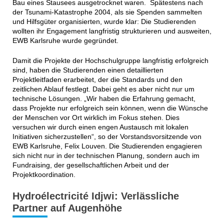
Bau eines Stausees ausgetrocknet waren. Spätestens nach
der Tsunami-Katastrophe 2004, als sie Spenden sammelten
und Hilfsgüter organisierten, wurde klar: Die Studierenden
wollten ihr Engagement langfristig strukturieren und ausweiten,
EWB Karlsruhe wurde gegründet.
Damit die Projekte der Hochschulgruppe langfristig erfolgreich
sind, haben die Studierenden einen detaillierten
Projektleitfaden erarbeitet, der die Standards und den
zeitlichen Ablauf festlegt. Dabei geht es aber nicht nur um
technische Lösungen. „Wir haben die Erfahrung gemacht,
dass Projekte nur erfolgreich sein können, wenn die Wünsche
der Menschen vor Ort wirklich im Fokus stehen. Dies
versuchen wir durch einen engen Austausch mit lokalen
Initiativen sicherzustellen“, so der Vorstandsvorsitzende von
EWB Karlsruhe, Felix Louven. Die Studierenden engagieren
sich nicht nur in der technischen Planung, sondern auch im
Fundraising, der gesellschaftlichen Arbeit und der
Projektkoordination.
Hydroélectricité Idjwi: Verlässliche
Partner auf Augenhöhe