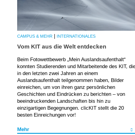
|
CAMPUS & MEHR
INTERNATIONALES
Vom KIT aus die Welt entdecken
Beim Fotowettbewerb „Mein Auslandsaufenthalt“
konnten Studierenden und Mitarbeitende des KIT, di
in den letzten zwei Jahren an einem
Auslandsaufenthalt teilgenommen haben, Bilder
einreichen, um von ihren ganz persönlichen
Geschichten und Eindrücken zu berichten – von
beeindruckenden Landschaften bis hin zu
einzigartigen Begegnungen. clicKIT stellt die 20
besten Einreichungen vor!
Mehr