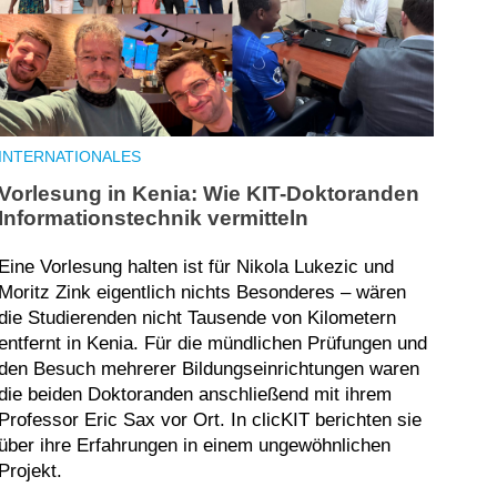
INTERNATIONALES
Vorlesung in Kenia: Wie KIT-Doktoranden
Informationstechnik vermitteln
Eine Vorlesung halten ist für Nikola Lukezic und
Moritz Zink eigentlich nichts Besonderes – wären
die Studierenden nicht Tausende von Kilometern
entfernt in Kenia. Für die mündlichen Prüfungen und
den Besuch mehrerer Bildungseinrichtungen waren
die beiden Doktoranden anschließend mit ihrem
Professor Eric Sax vor Ort. In clicKIT berichten sie
über ihre Erfahrungen in einem ungewöhnlichen
Projekt.