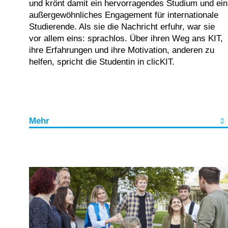
und krönt damit ein hervorragendes Studium und ein
außergewöhnliches Engagement für internationale
Studierende. Als sie die Nachricht erfuhr, war sie
vor allem eins: sprachlos. Über ihren Weg ans KIT,
ihre Erfahrungen und ihre Motivation, anderen zu
helfen, spricht die Studentin in clicKIT.
Mehr