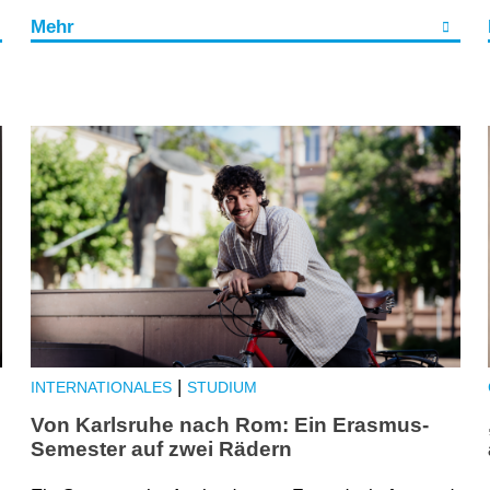
Mehr
|
INTERNATIONALES
STUDIUM
Von Karlsruhe nach Rom: Ein Erasmus-
Semester auf zwei Rädern