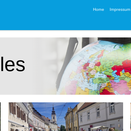
Navigation überspri
Home
Impressum
les