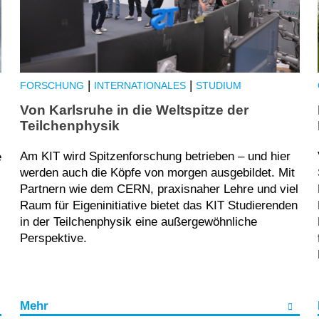
|
|
FORSCHUNG
INTERNATIONALES
STUDIUM
Von Karlsruhe in die Weltspitze der
Teilchenphysik
Am KIT wird Spitzenforschung betrieben – und hier
e
werden auch die Köpfe von morgen ausgebildet. Mit
Partnern wie dem CERN, praxisnaher Lehre und viel
Raum für Eigeninitiative bietet das KIT Studierenden
in der Teilchenphysik eine außergewöhnliche
Perspektive.
Mehr