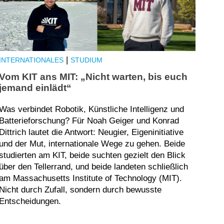
|
INTERNATIONALES
STUDIUM
Vom KIT ans MIT: „Nicht warten, bis euch
jemand einlädt“
Was verbindet Robotik, Künstliche Intelligenz und
Batterieforschung? Für Noah Geiger und Konrad
Dittrich lautet die Antwort: Neugier, Eigeninitiative
und der Mut, internationale Wege zu gehen. Beide
studierten am KIT, beide suchten gezielt den Blick
über den Tellerrand, und beide landeten schließlich
am Massachusetts Institute of Technology (MIT).
Nicht durch Zufall, sondern durch bewusste
Entscheidungen.