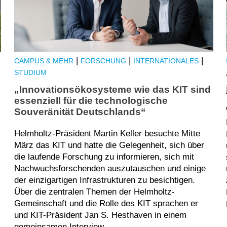
|
|
|
CAMPUS & MEHR
FORSCHUNG
INTERNATIONALES
STUDIUM
„Innovationsökosysteme wie das KIT sind
essenziell für die technologische
Souveränität Deutschlands“
Helmholtz-Präsident Martin Keller besuchte Mitte
März das KIT und hatte die Gelegenheit, sich über
die laufende Forschung zu informieren, sich mit
Nachwuchsforschenden auszutauschen und einige
der einzigartigen Infrastrukturen zu besichtigen.
Über die zentralen Themen der Helmholtz-
Gemeinschaft und die Rolle des KIT sprachen er
und KIT-Präsident Jan S. Hesthaven in einem
gemeinsamen Interview.