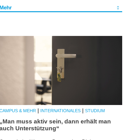
Mehr
|
|
CAMPUS & MEHR
INTERNATIONALES
STUDIUM
„Man muss aktiv sein, dann erhält man
auch Unterstützung“