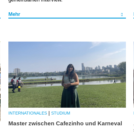
Mehr
|
INTERNATIONALES
STUDIUM
Master zwischen Cafezinho und Karneval