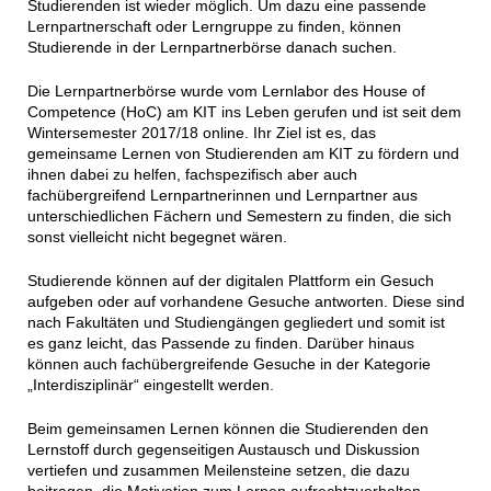
Studierenden ist wieder möglich. Um dazu eine passende
Lernpartnerschaft oder Lerngruppe zu finden, können
Studierende in der Lernpartnerbörse danach suchen.
Die Lernpartnerbörse wurde vom Lernlabor des House of
Competence (HoC) am KIT ins Leben gerufen und ist seit dem
Wintersemester 2017/18 online. Ihr Ziel ist es, das
gemeinsame Lernen von Studierenden am KIT zu fördern und
ihnen dabei zu helfen, fachspezifisch aber auch
fachübergreifend Lernpartnerinnen und Lernpartner aus
unterschiedlichen Fächern und Semestern zu finden, die sich
sonst vielleicht nicht begegnet wären.
Studierende können auf der digitalen Plattform ein Gesuch
aufgeben oder auf vorhandene Gesuche antworten. Diese sind
nach Fakultäten und Studiengängen gegliedert und somit ist
es ganz leicht, das Passende zu finden. Darüber hinaus
können auch fachübergreifende Gesuche in der Kategorie
„Interdisziplinär“ eingestellt werden.
Beim gemeinsamen Lernen können die Studierenden den
Lernstoff durch gegenseitigen Austausch und Diskussion
vertiefen und zusammen Meilensteine setzen, die dazu