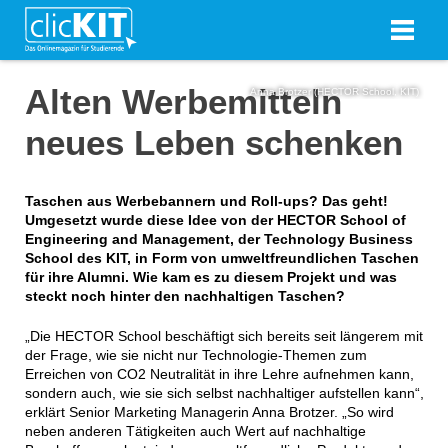
Alten Werbemitteln
Anna Brotzer (HECTOR School, KIT)
neues Leben schenken
Taschen aus Werbebannern und Roll-ups? Das geht!
Umgesetzt wurde diese Idee von der HECTOR School of
Engineering and Management, der Technology Business
School des KIT, in Form von umweltfreundlichen Taschen
für ihre Alumni. Wie kam es zu diesem Projekt und was
steckt noch hinter den nachhaltigen Taschen?
„Die HECTOR School beschäftigt sich bereits seit längerem mit
der Frage, wie sie nicht nur Technologie-Themen zum
Erreichen von CO2 Neutralität in ihre Lehre aufnehmen kann,
sondern auch, wie sie sich selbst nachhaltiger aufstellen kann“,
erklärt Senior Marketing Managerin Anna Brotzer. „So wird
neben anderen Tätigkeiten auch Wert auf nachhaltige