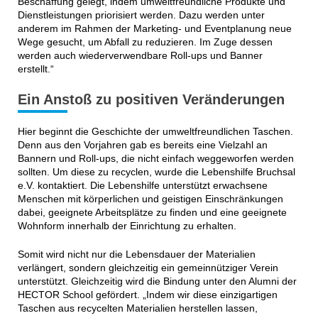
Beschaffung gelegt, indem umweltfreundliche Produkte und
Dienstleistungen priorisiert werden. Dazu werden unter
anderem im Rahmen der Marketing- und Eventplanung neue
Wege gesucht, um Abfall zu reduzieren. Im Zuge dessen
werden auch wiederverwendbare Roll-ups und Banner
erstellt.“
Ein Anstoß zu positiven Veränderungen
Hier beginnt die Geschichte der umweltfreundlichen Taschen.
Denn aus den Vorjahren gab es bereits eine Vielzahl an
Bannern und Roll-ups, die nicht einfach weggeworfen werden
sollten. Um diese zu recyclen, wurde die Lebenshilfe Bruchsal
e.V. kontaktiert. Die Lebenshilfe unterstützt erwachsene
Menschen mit körperlichen und geistigen Einschränkungen
dabei, geeignete Arbeitsplätze zu finden und eine geeignete
Wohnform innerhalb der Einrichtung zu erhalten.
Somit wird nicht nur die Lebensdauer der Materialien
verlängert, sondern gleichzeitig ein gemeinnütziger Verein
unterstützt. Gleichzeitig wird die Bindung unter den Alumni der
HECTOR School gefördert. „Indem wir diese einzigartigen
Taschen aus recycelten Materialien herstellen lassen,