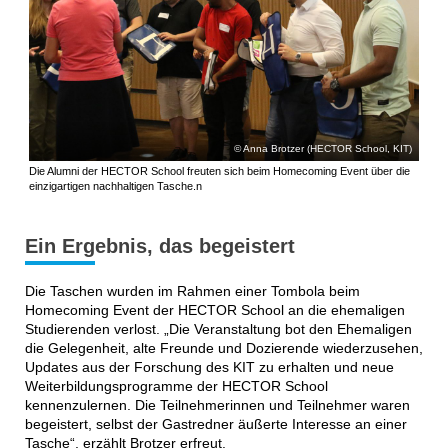
Anna Brotzer (HECTOR School, KIT)
Die Alumni der HECTOR School freuten sich beim Homecoming Event über die
einzigartigen nachhaltigen Tasche.n
Ein Ergebnis, das begeistert
Die Taschen wurden im Rahmen einer Tombola beim
Homecoming Event der HECTOR School an die ehemaligen
Studierenden verlost. „Die Veranstaltung bot den Ehemaligen
die Gelegenheit, alte Freunde und Dozierende wiederzusehen,
Updates aus der Forschung des KIT zu erhalten und neue
Weiterbildungsprogramme der HECTOR School
kennenzulernen. Die Teilnehmerinnen und Teilnehmer waren
begeistert, selbst der Gastredner äußerte Interesse an einer
Tasche“, erzählt Brotzer erfreut.