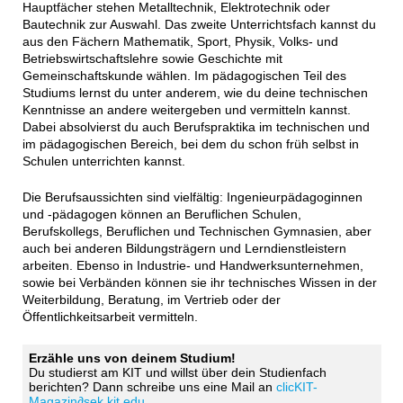
Hauptfächer stehen Metalltechnik, Elektrotechnik oder
Bautechnik zur Auswahl. Das zweite Unterrichtsfach kannst du
aus den Fächern Mathematik, Sport, Physik, Volks- und
Betriebswirtschaftslehre sowie Geschichte mit
Gemeinschaftskunde wählen. Im pädagogischen Teil des
Studiums lernst du unter anderem, wie du deine technischen
Kenntnisse an andere weitergeben und vermitteln kannst.
Dabei absolvierst du auch Berufspraktika im technischen und
im pädagogischen Bereich, bei dem du schon früh selbst in
Schulen unterrichten kannst.
Die Berufsaussichten sind vielfältig: Ingenieurpädagoginnen
und -pädagogen können an Beruflichen Schulen,
Berufskollegs, Beruflichen und Technischen Gymnasien, aber
auch bei anderen Bildungsträgern und Lerndienstleistern
arbeiten. Ebenso in Industrie- und Handwerksunternehmen,
sowie bei Verbänden können sie ihr technisches Wissen in der
Weiterbildung, Beratung, im Vertrieb oder der
Öffentlichkeitsarbeit vermitteln.
Erzähle uns von deinem Studium!
Du studierst am KIT und willst über dein Studienfach
berichten? Dann schreibe uns eine Mail an
clicKIT-
Magazin∂sek.kit.edu
.