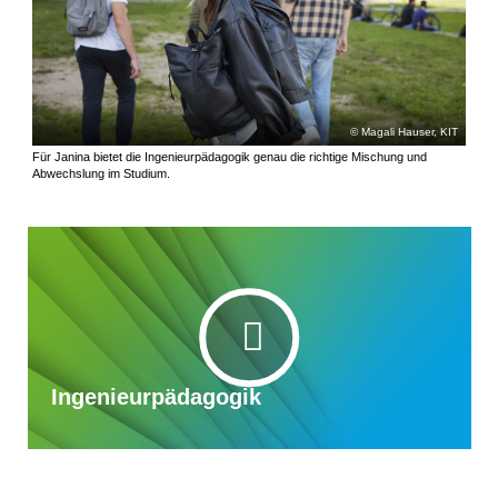
Magali Hauser, KIT
Für Janina bietet die Ingenieurpädagogik genau die richtige Mischung und
Abwechslung im Studium.
Ingenieurpädagogik