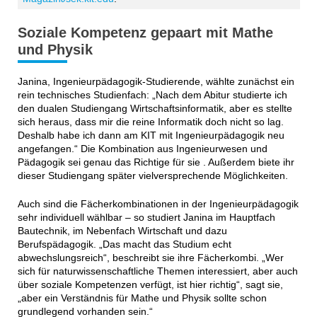
Soziale Kompetenz gepaart mit Mathe
und Physik
Janina, Ingenieurpädagogik-Studierende, wählte zunächst ein
rein technisches Studienfach: „Nach dem Abitur studierte ich
den dualen Studiengang Wirtschaftsinformatik, aber es stellte
sich heraus, dass mir die reine Informatik doch nicht so lag.
Deshalb habe ich dann am KIT mit Ingenieurpädagogik neu
angefangen.“ Die Kombination aus Ingenieurwesen und
Pädagogik sei genau das Richtige für sie . Außerdem biete ihr
dieser Studiengang später vielversprechende Möglichkeiten.
Auch sind die Fächerkombinationen in der Ingenieurpädagogik
sehr individuell wählbar – so studiert Janina im Hauptfach
Bautechnik, im Nebenfach Wirtschaft und dazu
Berufspädagogik. „Das macht das Studium echt
abwechslungsreich“, beschreibt sie ihre Fächerkombi. „Wer
sich für naturwissenschaftliche Themen interessiert, aber auch
über soziale Kompetenzen verfügt, ist hier richtig“, sagt sie,
„aber ein Verständnis für Mathe und Physik sollte schon
grundlegend vorhanden sein.“