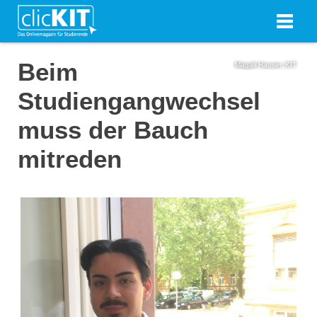
Beim
Magali Hauser, KIT
Studiengangwechsel
muss der Bauch
mitreden