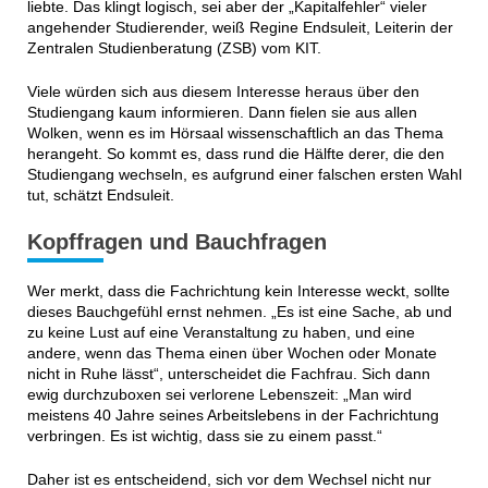
liebte. Das klingt logisch, sei aber der „Kapitalfehler“ vieler
angehender Studierender, weiß Regine Endsuleit, Leiterin der
Zentralen Studienberatung (ZSB) vom KIT.
Viele würden sich aus diesem Interesse heraus über den
Studiengang kaum informieren. Dann fielen sie aus allen
Wolken, wenn es im Hörsaal wissenschaftlich an das Thema
herangeht. So kommt es, dass rund die Hälfte derer, die den
Studiengang wechseln, es aufgrund einer falschen ersten Wahl
tut, schätzt Endsuleit.
Kopffragen und Bauchfragen
Wer merkt, dass die Fachrichtung kein Interesse weckt, sollte
dieses Bauchgefühl ernst nehmen. „Es ist eine Sache, ab und
zu keine Lust auf eine Veranstaltung zu haben, und eine
andere, wenn das Thema einen über Wochen oder Monate
nicht in Ruhe lässt“, unterscheidet die Fachfrau. Sich dann
ewig durchzuboxen sei verlorene Lebenszeit: „Man wird
meistens 40 Jahre seines Arbeitslebens in der Fachrichtung
verbringen. Es ist wichtig, dass sie zu einem passt.“
Daher ist es entscheidend, sich vor dem Wechsel nicht nur