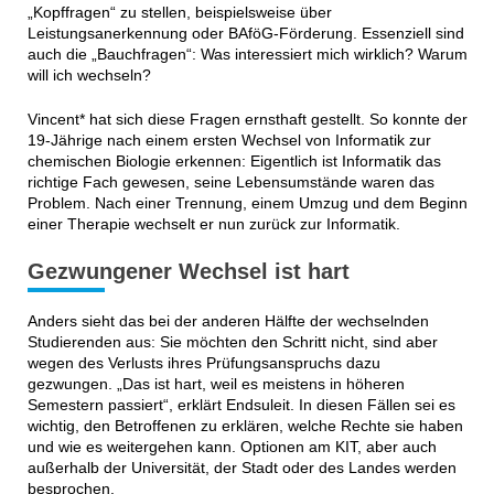
„Kopffragen“ zu stellen, beispielsweise über
Leistungsanerkennung oder BAföG-Förderung. Essenziell sind
auch die „Bauchfragen“: Was interessiert mich wirklich? Warum
will ich wechseln?
Vincent* hat sich diese Fragen ernsthaft gestellt. So konnte der
19-Jährige nach einem ersten Wechsel von Informatik zur
chemischen Biologie erkennen: Eigentlich ist Informatik das
richtige Fach gewesen, seine Lebensumstände waren das
Problem. Nach einer Trennung, einem Umzug und dem Beginn
einer Therapie wechselt er nun zurück zur Informatik.
Gezwungener Wechsel ist hart
Anders sieht das bei der anderen Hälfte der wechselnden
Studierenden aus: Sie möchten den Schritt nicht, sind aber
wegen des Verlusts ihres Prüfungsanspruchs dazu
gezwungen. „Das ist hart, weil es meistens in höheren
Semestern passiert“, erklärt Endsuleit. In diesen Fällen sei es
wichtig, den Betroffenen zu erklären, welche Rechte sie haben
und wie es weitergehen kann. Optionen am KIT, aber auch
außerhalb der Universität, der Stadt oder des Landes werden
besprochen.