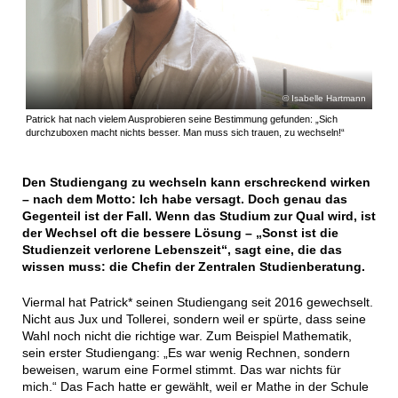
Isabelle Hartmann
Patrick hat nach vielem Ausprobieren seine Bestimmung gefunden: „Sich
durchzuboxen macht nichts besser. Man muss sich trauen, zu wechseln!“
Den Studiengang zu wechseln kann erschreckend wirken
– nach dem Motto: Ich habe versagt. Doch genau das
Gegenteil ist der Fall. Wenn das Studium zur Qual wird, ist
der Wechsel oft die bessere Lösung – „Sonst ist die
Studienzeit verlorene Lebenszeit“, sagt eine, die das
wissen muss: die Chefin der Zentralen Studienberatung.
Viermal hat Patrick* seinen Studiengang seit 2016 gewechselt.
Nicht aus Jux und Tollerei, sondern weil er spürte, dass seine
Wahl noch nicht die richtige war. Zum Beispiel Mathematik,
sein erster Studiengang: „Es war wenig Rechnen, sondern
beweisen, warum eine Formel stimmt. Das war nichts für
mich.“ Das Fach hatte er gewählt, weil er Mathe in der Schule