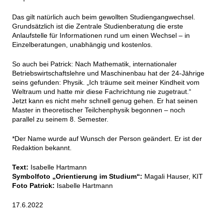
Das gilt natürlich auch beim gewollten Studiengangwechsel.
Grundsätzlich ist die Zentrale Studienberatung die erste
Anlaufstelle für Informationen rund um einen Wechsel – in
Einzelberatungen, unabhängig und kostenlos.
So auch bei Patrick: Nach Mathematik, internationaler
Betriebswirtschaftslehre und Maschinenbau hat der 24-Jährige
seins gefunden: Physik. „Ich träume seit meiner Kindheit vom
Weltraum und hatte mir diese Fachrichtung nie zugetraut.“
Jetzt kann es nicht mehr schnell genug gehen. Er hat seinen
Master in theoretischer Teilchenphysik begonnen – noch
parallel zu seinem 8. Semester.
*Der Name wurde auf Wunsch der Person geändert. Er ist der
Redaktion bekannt.
Text:
Isabelle Hartmann
Symbolfoto „Orientierung im Studium“:
Magali Hauser, KIT
Foto Patrick:
Isabelle Hartmann
17.6.2022