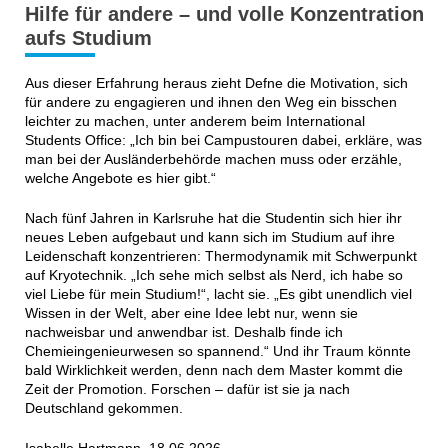
Hilfe für andere – und volle Konzentration
aufs Studium
Aus dieser Erfahrung heraus zieht Defne die Motivation, sich
für andere zu engagieren und ihnen den Weg ein bisschen
leichter zu machen, unter anderem beim International
Students Office: „Ich bin bei Campustouren dabei, erkläre, was
man bei der Ausländerbehörde machen muss oder erzähle,
welche Angebote es hier gibt.“
Nach fünf Jahren in Karlsruhe hat die Studentin sich hier ihr
neues Leben aufgebaut und kann sich im Studium auf ihre
Leidenschaft konzentrieren: Thermodynamik mit Schwerpunkt
auf Kryotechnik. „Ich sehe mich selbst als Nerd, ich habe so
viel Liebe für mein Studium!“, lacht sie. „Es gibt unendlich viel
Wissen in der Welt, aber eine Idee lebt nur, wenn sie
nachweisbar und anwendbar ist. Deshalb finde ich
Chemieingenieurwesen so spannend.“ Und ihr Traum könnte
bald Wirklichkeit werden, denn nach dem Master kommt die
Zeit der Promotion. Forschen – dafür ist sie ja nach
Deutschland gekommen.