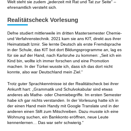
Welt steht sie zudem „jederzeit mit Rat und Tat zur Seite“ –
ehrenamtlich versteht sich.
Realitätscheck Vorlesung
Defne studiert mittlerweile im dritten Mastersemester Chemie-
und Verfahrenstechnik. 2021 kam sie ans KIT, direkt aus ihrer
Heimatstadt Izmir. Sie lernte Deutsch als erste Fremdsprache
in der Schule, das KIT bot dort Bildungsprogramme an, lag es
für sie auf der Hand, nach Karlsruhe zu kommen: „Seit ich ein
Kind bin, wollte ich immer forschen und eine Promotion
machen. In der Türkei wusste ich, dass ich das dort nicht
konnte, also war Deutschland mein Ziel.“
Trotz guter Sprachkenntnisse ist der Realitätscheck bei ihrer
Ankunft hart: „Grammatik und Schulvokabular sind etwas
anderes als Mathe- oder Chemiebegriffe. Im ersten Semester
habe ich gar nichts verstanden. In der Vorlesung hatte ich in
der einen Hand mein Handy mit Google Translate und in der
anderen einen Stift zum Mitschreiben. Dazu musste ich eine
Wohnung suchen, ein Bankkonto eröffnen, neue Leute
kennenlernen… Das war sehr schwierig.“